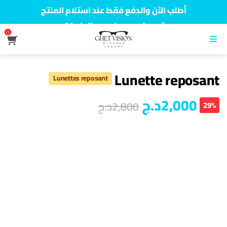
أطلب الآن والدفع فقط عند استلام المنتج
توصيل سريع لجميع الولايات
0
نفخر بأكثر من 5000 مشتري سعيد
القائمة
Lunette reposant
Lunettes reposant
2,000
د.ج
2,800
د.ج
29%