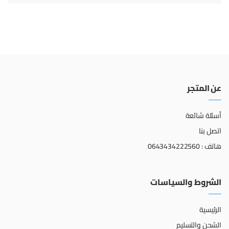
عن المتجر
أسئلة شائعة
اتصل بنا
هاتف : 0643434222560
الشروط والسياسات
الرئيسية
الشحن والتسليم