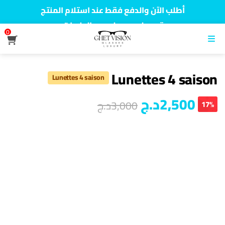
أطلب الآن والدفع فقط عند استلام المنتج
توصيل سريع لجميع الولايات
0
نفخر بأكثر من 5000 مشتري سعيد
القائمة
Lunettes 4 saison
Lunettes 4 saison
2,500
د.ج
3,000
د.ج
17%