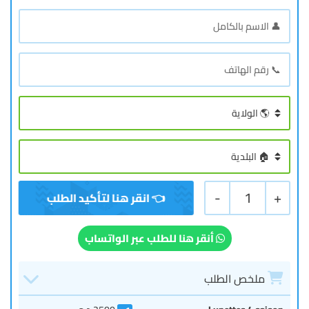
-
1
+
أنقر هنا للطلب عبر الواتساب
ملخص الطلب