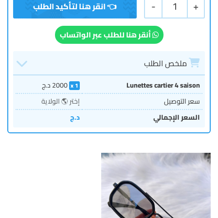
-
1
+
أنقر هنا للطلب عبر الواتساب
ملخص الطلب
Lunettes cartier 4 saison
2000
د.ج
1
سعر التوصيل
إختر 🌎 الولاية
السعر الإجمالي
د.ج