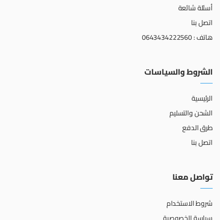
أسئلة شائعة
اتصل بنا
هاتف : 0643434222560
الشروط والسياسات
الرئيسية
الشحن والتسليم
طرق الدفع
اتصل بنا
تواصل معنا
شروط الاستخدام
سياسة الخصوصية