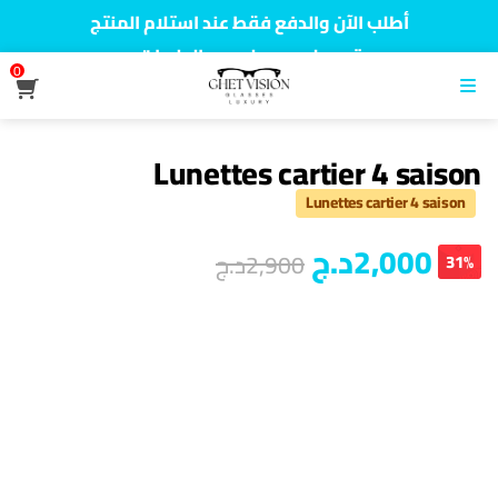
أطلب الآن والدفع فقط عند استلام المنتج
توصيل سريع لجميع الولايات
0
نفخر بأكثر من 5000 مشتري سعيد
القائمة
Lunettes cartier 4 saison
Lunettes cartier 4 saison
2,000
د.ج
2,900
د.ج
31%