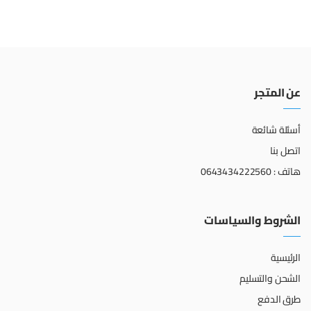
عن المتجر
أسئلة شائعة
اتصل بنا
هاتف : 0643434222560
الشروط والسياسات
الرئيسية
الشحن والتسليم
طرق الدفع