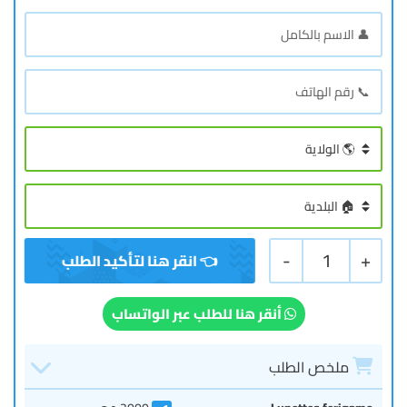
-
1
+
أنقر هنا للطلب عبر الواتساب
ملخص الطلب