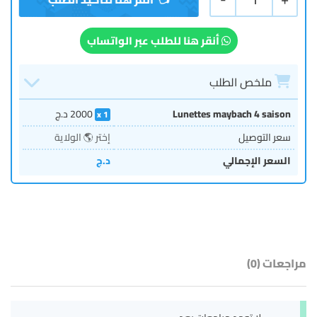
أنقر هنا للطلب عبر الواتساب
ملخص الطلب
Lunettes maybach 4 saison
2000
د.ج
1
سعر التوصيل
إختر 🌎 الولاية
السعر الإجمالي
د.ج
مراجعات (0)