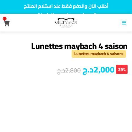
أطلب الآن والدفع فقط عند استلام المنتج
توصيل سريع لجميع الولايات
0
نفخر بأكثر من 5000 مشتري سعيد
القائمة
Lunettes maybach 4 saison
Lunettes maybach 4 saisons
2,000
د.ج
2,800
د.ج
29%