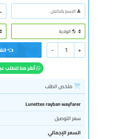
-
1
+
أنقر هنا للطلب عب
ملخص الطلب
Lunettes rayban wayfarer
سعر التوصيل
السعر الإجمالي