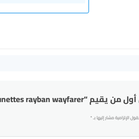
من يقيم “Lunettes rayban wayfarer”
قول الإلزامية مشار إليها بـ
*