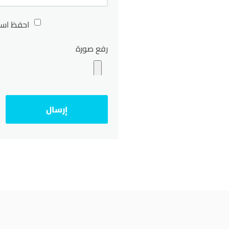
احفظ اسم
رفع صورة