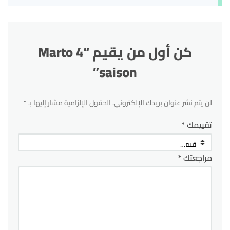
كن أول من يقيم “Marto 4
saison”
لن يتم نشر عنوان بريدك الإلكتروني.
الحقول الإلزامية مشار إليها بـ
*
تقييمك
*
مراجعتك
*