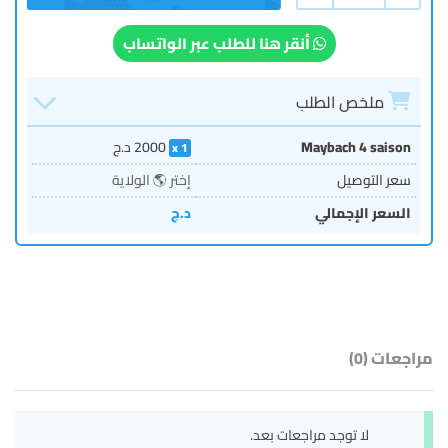
أنقر هنا للطلب عبر الواتساب
ملخص الطلب
Maybach 4 saison
2000
د.ج
1
سعر التوصيل
إختر 🌎 الولاية
السعر الإجمالي
د.ج
مراجعات (0)
لا توجد مراجعات بعد.